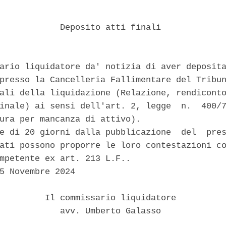
            Deposito atti finali 

ario liquidatore da' notizia di aver deposita
presso la Cancelleria Fallimentare del Tribun
ali della liquidazione (Relazione, rendiconto
inale) ai sensi dell'art. 2, legge  n.  400/7
ura per mancanza di attivo). 

e di 20 giorni dalla pubblicazione  del  pres
ati possono proporre le loro contestazioni co
mpetente ex art. 213 L.F.. 

5 Novembre 2024 

         Il commissario liquidatore 

            avv. Umberto Galasso 
