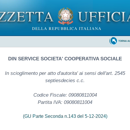
TORNA A
DIN SERVICE SOCIETA' COOPERATIVA SOCIALE
In scioglimento per atto d'autorita' ai sensi dell'art. 2545
septiesdecies c.c.
Codice Fiscale: 09080811004
Partita IVA: 09080811004
(GU Parte Seconda n.143 del 5-12-2024)