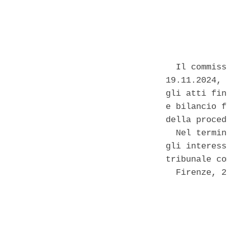
            
  Il commiss
19.11.2024, 
gli atti fin
e bilancio f
della proced
  Nel termin
gli interess
tribunale co
  Firenze, 2
            
            