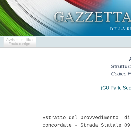
Avviso di rettifica
Errata corrige
Struttur
Codice F
(GU Parte Sec
Estratto del provvedimento  di
concordate - Strada Statale 89