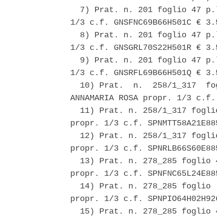
  7) Prat. n. 201 foglio 47 p.
1/3 c.f. GNSFNC69B66H501C € 3.5
  8) Prat. n. 201 foglio 47 p.
1/3 c.f. GNSGRL70S22H501R € 3.5
  9) Prat. n. 201 foglio 47 p.
1/3 c.f. GNSRFL69B66H501Q € 3.5
  10) Prat.  n.  258/1_317  fo
ANNAMARIA ROSA propr. 1/3 c.f.
  11) Prat. n. 258/1_317 fogli
propr. 1/3 c.f. SPNMTT58A21E88
  12) Prat. n. 258/1_317 fogli
propr. 1/3 c.f. SPNRLB66S60E88
  13) Prat. n. 278_285 foglio 
propr. 1/3 c.f. SPNFNC65L24E88
  14) Prat. n. 278_285 foglio 
propr. 1/3 c.f. SPNPIO64H02H92
  15) Prat. n. 278_285 foglio 