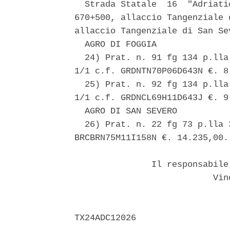
  Strada Statale  16  "Adriati
670+500, allaccio Tangenziale 
allaccio Tangenziale di San Sev
  AGRO DI FOGGIA 

  24) Prat. n. 91 fg 134 p.lla
1/1 c.f. GRDNTN70P06D643N €. 8.
  25) Prat. n. 92 fg 134 p.lla
1/1 c.f. GRDNCL69H11D643J €. 9.
  AGRO DI SAN SEVERO 

  26) Prat. n. 22 fg 73 p.lla 
BRCBRN75M11I158N €. 14.235,00. 
               Il responsabile
                           Vinc