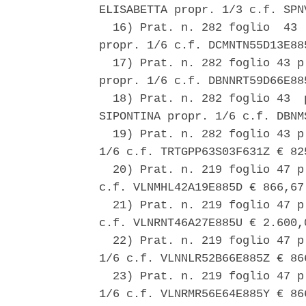
ELISABETTA propr. 1/3 c.f. SPN
  16) Prat. n. 282 foglio  43 
propr. 1/6 c.f. DCMNTN55D13E885
  17) Prat. n. 282 foglio 43 p
propr. 1/6 c.f. DBNNRT59D66E885
  18) Prat. n. 282 foglio 43  
SIPONTINA propr. 1/6 c.f. DBNM
  19) Prat. n. 282 foglio 43 p
1/6 c.f. TRTGPP63S03F631Z € 825
  20) Prat. n. 219 foglio 47 p
c.f. VLNMHL42A19E885D € 866,67;
  21) Prat. n. 219 foglio 47 p
c.f. VLNRNT46A27E885U € 2.600,0
  22) Prat. n. 219 foglio 47 p
1/6 c.f. VLNNLR52B66E885Z € 866
  23) Prat. n. 219 foglio 47 p
1/6 c.f. VLNRMR56E64E885Y € 866