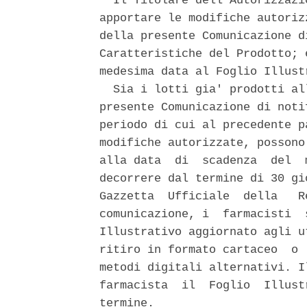
  Il Titolare dell'Autorizzazi
apportare le modifiche autoriz
della presente Comunicazione d
Caratteristiche del Prodotto; 
medesima data al Foglio Illust
  Sia i lotti gia' prodotti al
presente Comunicazione di noti
periodo di cui al precedente p
modifiche autorizzate, possono
alla data  di  scadenza  del  
decorrere dal termine di 30 gi
Gazzetta  Ufficiale  della   R
comunicazione, i  farmacisti  
Illustrativo aggiornato agli u
ritiro in formato cartaceo  o 
metodi digitali alternativi. I
farmacista  il  Foglio  Illust
termine. 
