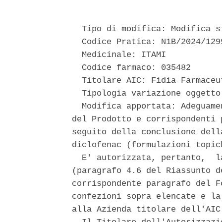
  Tipo di modifica: Modifica st
  Codice Pratica: N1B/2024/1299
  Medicinale: ITAMI 

  Codice farmaco: 035482 

  Titolare AIC: Fidia Farmaceut
  Tipologia variazione oggetto
  Modifica apportata: Adeguame
del Prodotto e corrispondenti 
seguito della conclusione dell
diclofenac (formulazioni topich
  E' autorizzata, pertanto,  l
(paragrafo 4.6 del Riassunto d
corrispondente paragrafo del F
confezioni sopra elencate e la
alla Azienda titolare dell'AIC.