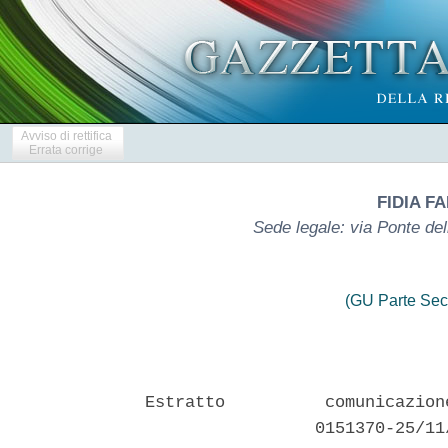
Avviso di rettifica
Errata corrige
FIDIA F
Sede legale: via Ponte de
(GU Parte Sec
Estratto          comunicazion
                 0151370-25/11