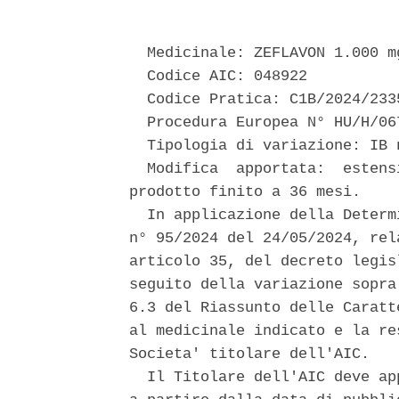
  Medicinale: ZEFLAVON 1.000 m
  Codice AIC: 048922 

  Codice Pratica: C1B/2024/2335
  Procedura Europea N° HU/H/06
  Tipologia di variazione: IB 
  Modifica  apportata:  estens
prodotto finito a 36 mesi. 

  In applicazione della Determ
n° 95/2024 del 24/05/2024, rel
articolo 35, del decreto legis
seguito della variazione sopra
6.3 del Riassunto delle Caratt
al medicinale indicato e la re
Societa' titolare dell'AIC. 

  Il Titolare dell'AIC deve ap