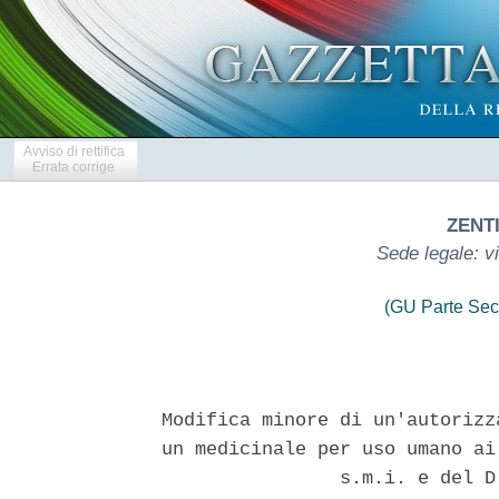
Avviso di rettifica
Errata corrige
ZENTI
Sede legale: v
(GU Parte Sec
Modifica minore di un'autorizz
un medicinale per uso umano ai
                s.m.i. e del D