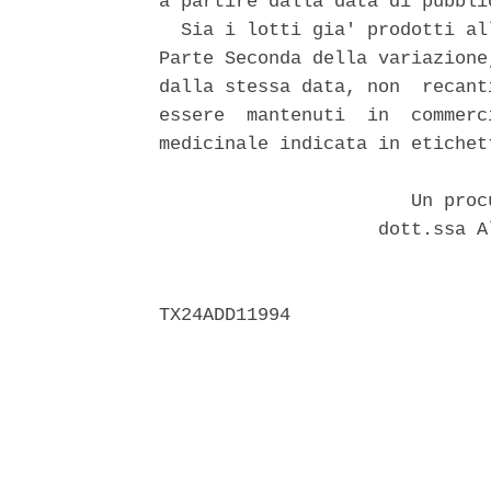
a partire dalla data di pubbli
  Sia i lotti gia' prodotti al
Parte Seconda della variazione
dalla stessa data, non  recant
essere  mantenuti  in  commerc
medicinale indicata in etichett
                       Un proc
                    dott.ssa A