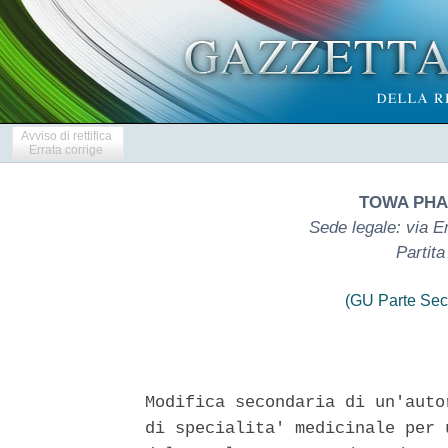
Avviso di rettifica
Errata corrige
TOWA PHA
Sede legale: via E
Partit
(GU Parte Sec
Modifica secondaria di un'auto
di specialita' medicinale per 