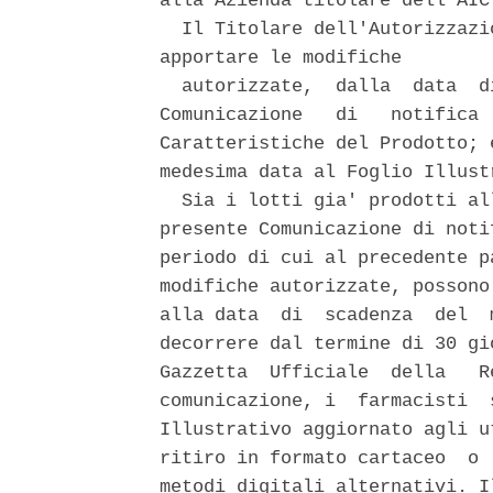
alla Azienda titolare dell'AIC.
  Il Titolare dell'Autorizzazi
apportare le modifiche 

  autorizzate,  dalla  data  d
Comunicazione   di   notifica 
Caratteristiche del Prodotto; 
medesima data al Foglio Illustr
  Sia i lotti gia' prodotti al
presente Comunicazione di noti
periodo di cui al precedente p
modifiche autorizzate, possono
alla data  di  scadenza  del  
decorrere dal termine di 30 gi
Gazzetta  Ufficiale  della   R
comunicazione, i  farmacisti  
Illustrativo aggiornato agli u
ritiro in formato cartaceo  o 
metodi digitali alternativi. I