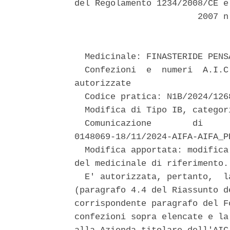
del Regolamento 1234/2008/CE e
                        2007 n
  Medicinale: FINASTERIDE PENSA
  Confezioni  e  numeri  A.I.C
autorizzate 

  Codice pratica: N1B/2024/1268
  Modifica di Tipo IB, categori
  Comunicazione        di     
0148069-18/11/2024-AIFA-AIFA_PP
  Modifica apportata: modifica
del medicinale di riferimento. 
  E' autorizzata, pertanto,  l
(paragrafo 4.4 del Riassunto d
corrispondente paragrafo del F
confezioni sopra elencate e la