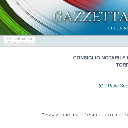
Avviso di rettifica
Errata corrige
CONSIGLIO NOTARILE D
TORR
(GU Parte Sec
Cessazione dall'esercizio dell
                               