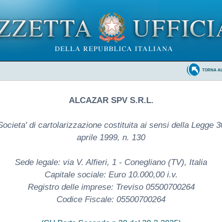
TORNA A
ALCAZAR SPV S.R.L.
Societa' di cartolarizzazione costituita ai sensi della Legge 3
aprile 1999, n. 130
Sede legale: via V. Alfieri, 1 - Conegliano (TV), Italia
Capitale sociale: Euro 10.000,00 i.v.
Registro delle imprese: Treviso 05500700264
Codice Fiscale: 05500700264