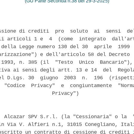
(GU Parte Seconda n.38 del 29-3-2025)