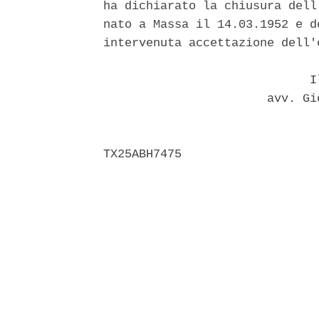
ha dichiarato la chiusura dell
nato a Massa il 14.03.1952 e d
intervenuta accettazione dell'e
                             Il
                       avv. Gi