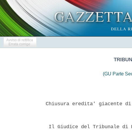
Avviso di rettifica
Errata corrige
TRIBUN
(GU Parte Se
 Chiusura eredita' giacente di
  Il Giudice del Tribunale di 