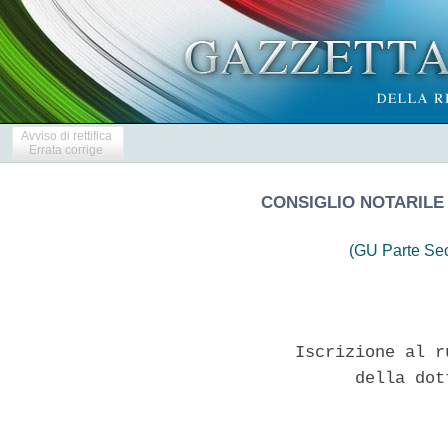
Avviso di rettifica
Errata corrige
CONSIGLIO NOTARILE
(GU Parte Se
               Iscrizione al r
                     della dot