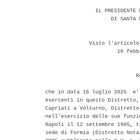
                IL PRESIDENTE 
                     DI SANTA 
              Visto l'articolo
                       16 febb
                             Re
che in data 16 luglio 2025  e'
esercenti in questo Distretto,
Capriati a Volturno, Distretto
nell'esercizio delle sue funzi
Napoli il 12 settembre 1985, t
sede di Formia (Distretto Nota