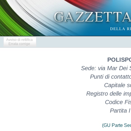
Avviso di rettifica
Errata corrige
POLISPO
Sede: via Mar Dei 
Punti di contat
Capitale s
Registro delle 
Codice Fi
Partita
(GU Parte Se