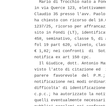
  Mario di Trocchio nato a Fon
in via Querce 123, elettivamen
Claudio 35 presso l'avv. Paolo
ha chiesto con ricorso del 18.
1237/25, ricorso per affrancaz
sito in Fondi (LT), identifica
458, seminativo, classe 5, di 
fol 19 part 620, uliveto, clas
€ 1,82; nei confronti  di  Sot
notifica ex art 150 cpc. 

  Il Giudice, dott. Antonio Ma
visto l'atto di citazione ed  
parere  favorevole  del  P.M.;
notificazione nei modi ordinar
difficolta' di identificazione
c.p.c.; ha autorizzato la noti
quelli eventualmente necessari