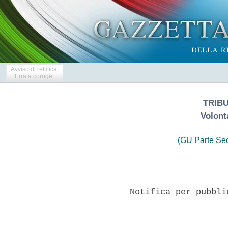
Avviso di rettifica
Errata corrige
TRIBU
Volont
(GU Parte Se
           Notifica per pubbli