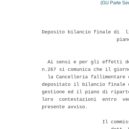
(GU Parte Se
Deposito bilancio finale di  l
                          piano
  Ai sensi e per gli effetti d
n.267 si comunica che il giorn
  la Cancelleria fallimentare 
depositato il bilancio finale 
gestione ed il piano di ripart
loro  contestazioni  entro  ve
presente avviso. 

                     Il commis