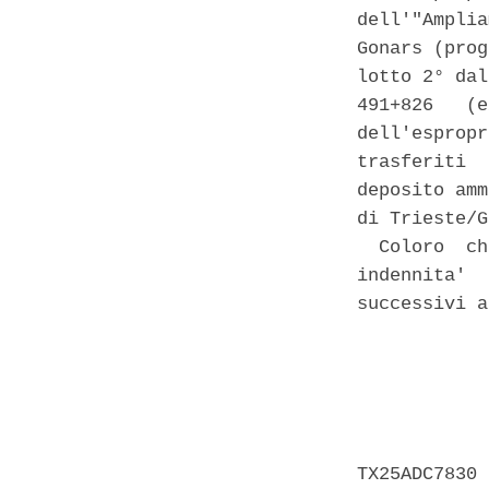
dell'"Amplia
Gonars (prog
lotto 2° dal
491+826   (e
dell'espropr
trasferiti  
deposito amm
di Trieste/G
  Coloro  ch
indennita'  
successivi a
            
            