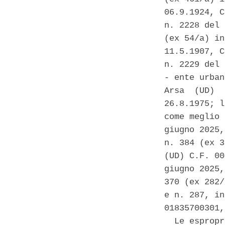
06.9.1924, C
n. 2228 del 
(ex 54/a) in
11.5.1907, C
n. 2229 del 
- ente urban
Arsa  (UD)  
26.8.1975; l
come meglio 
giugno 2025,
n. 384 (ex 3
(UD) C.F. 00
giugno 2025,
370 (ex 282/
e n. 287, in
01835700301,
  Le espropr