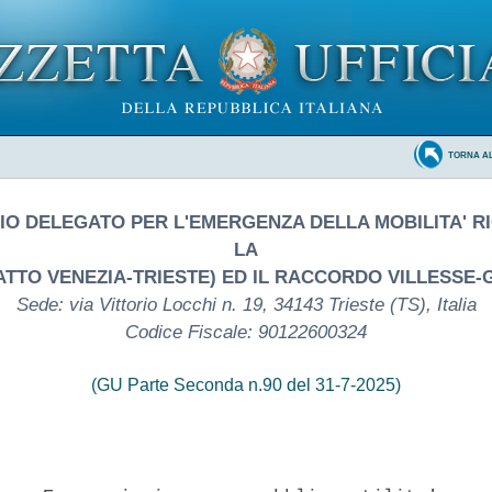
TORNA A
O DELEGATO PER L'EMERGENZA DELLA MOBILITA' 
LA
ATTO VENEZIA-TRIESTE) ED IL RACCORDO VILLESSE-
Sede: via Vittorio Locchi n. 19, 34143 Trieste (TS), Italia
Codice Fiscale: 90122600324
(GU Parte Seconda n.90 del 31-7-2025)