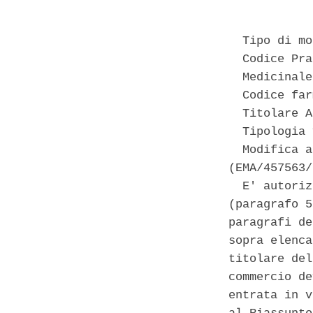
  Tipo di mo
  Codice Pra
  Medicinale
  Codice far
  Titolare A
  Tipologia 
  Modifica a
(EMA/457563/
  E' autoriz
(paragrafo 5
paragrafi de
sopra elenca
titolare del
commercio de
entrata in v