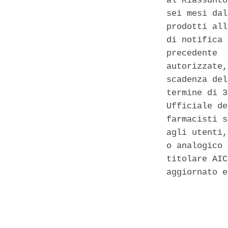
al Riassunto
sei mesi dal
prodotti all
di notifica 
precedente  
autorizzate,
scadenza del
termine di 3
Ufficiale de
farmacisti s
agli utenti,
o analogico 
titolare AIC
aggiornato e
            
            