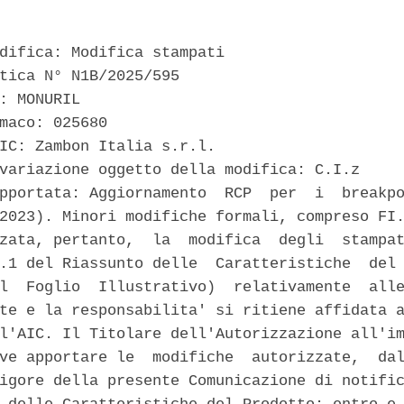
difica: Modifica stampati 

tica N° N1B/2025/595 

: MONURIL 

maco: 025680 

IC: Zambon Italia s.r.l. 

variazione oggetto della modifica: C.I.z 

pportata: Aggiornamento  RCP  per  i  breakpo
2023). Minori modifiche formali, compreso FI.
zata, pertanto,  la  modifica  degli  stampat
.1 del Riassunto delle  Caratteristiche  del 
l  Foglio  Illustrativo)  relativamente  alle
te e la responsabilita' si ritiene affidata a
l'AIC. Il Titolare dell'Autorizzazione all'im
ve apportare le  modifiche  autorizzate,  dal
igore della presente Comunicazione di notific