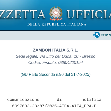
TORNA A
ZAMBON ITALIA S.R.L.
Sede legale: via Lillo del Duca, 10 - Bresso
Codice Fiscale: 03804220154
(GU Parte Seconda n.90 del 31-7-2025)
   comunicazione       di        notifica    
     0097093-28/07/2025-AIFA-AIFA_PPA-P 
