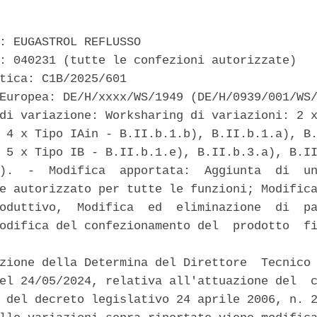
: EUGASTROL REFLUSSO 

: 040231 (tutte le confezioni autorizzate) 

tica: C1B/2025/601 

Europea: DE/H/xxxx/WS/1949 (DE/H/0939/001/WS/
di variazione: Worksharing di variazioni: 2 x
 4 x Tipo IAin - B.II.b.1.b), B.II.b.1.a), B.
 5 x Tipo IB - B.II.b.1.e), B.II.b.3.a), B.II
).  -  Modifica  apportata:  Aggiunta  di  un
e autorizzato per tutte le funzioni; Modifica
oduttivo,  Modifica  ed  eliminazione  di  pa
odifica del confezionamento del  prodotto  fi
zione della Determina del Direttore  Tecnico 
el 24/05/2024, relativa all'attuazione del  c
 del decreto legislativo 24 aprile 2006, n. 2