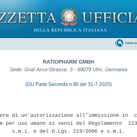
TORNA A
RATIOPHARM GMBH
Sede: Graf-Arco-Strasse, 3 - 89079 Ulm, Germania
(GU Parte Seconda n.90 del 31-7-2025)
ore di un'autorizzazione all'immissione in  c
e per uso umano ai sensi del Regolamento  123
    s.m.i. e del D.Lgs. 219/2006 e s.m.i. 
