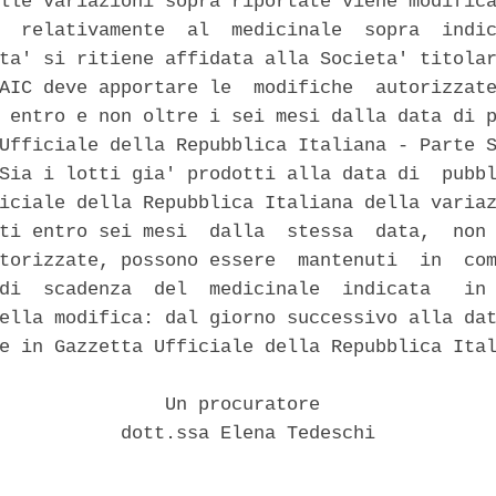
lle variazioni sopra riportate viene modifica
  relativamente  al  medicinale  sopra  indic
ta' si ritiene affidata alla Societa' titolar
AIC deve apportare le  modifiche  autorizzate
 entro e non oltre i sei mesi dalla data di p
Ufficiale della Repubblica Italiana - Parte S
Sia i lotti gia' prodotti alla data di  pubbl
iciale della Repubblica Italiana della variaz
ti entro sei mesi  dalla  stessa  data,  non 
torizzate, possono essere  mantenuti  in  com
di  scadenza  del  medicinale  indicata   in 
ella modifica: dal giorno successivo alla dat
e in Gazzetta Ufficiale della Repubblica Ital
               Un procuratore 

           dott.ssa Elena Tedeschi 
