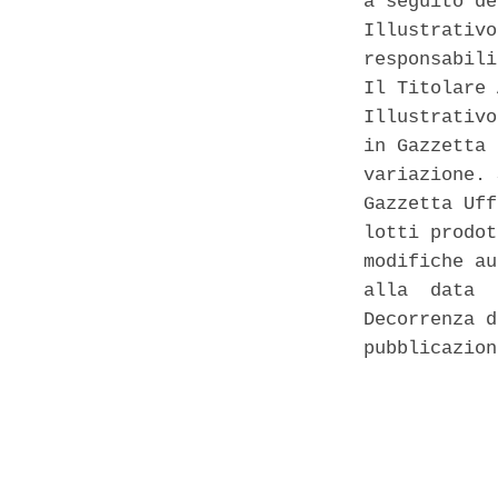
a seguito de
Illustrativo
responsabili
Il Titolare 
Illustrativo
in Gazzetta 
variazione. 
Gazzetta Uff
lotti prodot
modifiche au
alla  data  
Decorrenza d
pubblicazion
            
            