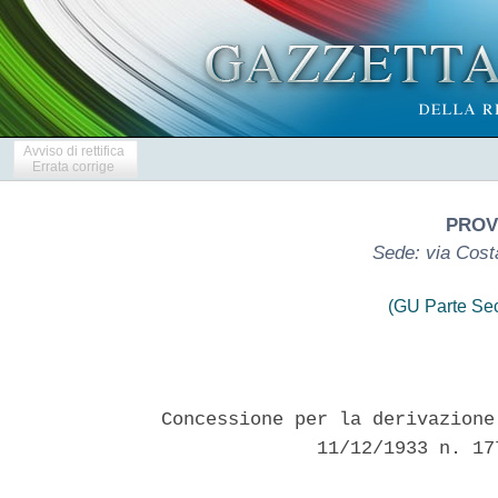
Avviso di rettifica
Errata corrige
PROVI
Sede: via Costa
(GU Parte Se
Concessione per la derivazione
              11/12/1933 n. 17