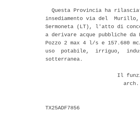
  Questa Provincia ha rilascia
insediamento via del  Murillo,
Sermoneta (LT), l'atto di conc
a derivare acque pubbliche da 
Pozzo 2 max 4 l/s e 157.680 mc
uso  potabile,  irriguo,  indu
sotterranea. 

                       Il funz
                         arch.