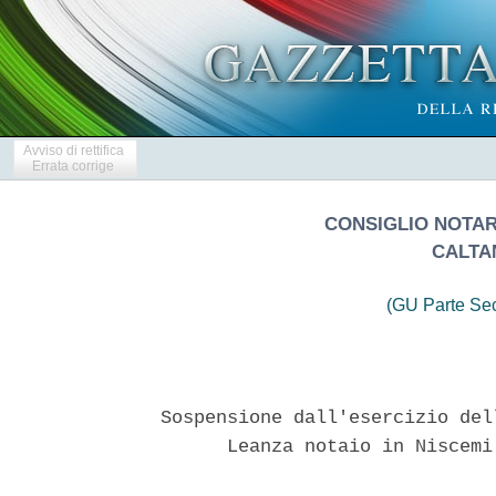
Avviso di rettifica
Errata corrige
CONSIGLIO NOTARI
CALTA
(GU Parte Se
Sospensione dall'esercizio del
      Leanza notaio in Niscemi