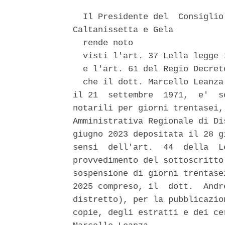
  Il Presidente del  Consiglio
Caltanissetta e Gela 

  rende noto 

  visti l'art. 37 Lella legge 
  e l'art. 61 del Regio Decret
  che il dott. Marcello Leanza
il 21  settembre  1971,  e'  s
notarili per giorni trentasei,
Amministrativa Regionale di Di
giugno 2023 depositata il 28 g
sensi  dell'art.  44  della  L
provvedimento del sottoscritto
sospensione di giorni trentase
2025 compreso, il  dott.  Andr
distretto), per la pubblicazio
copie, degli estratti e dei ce