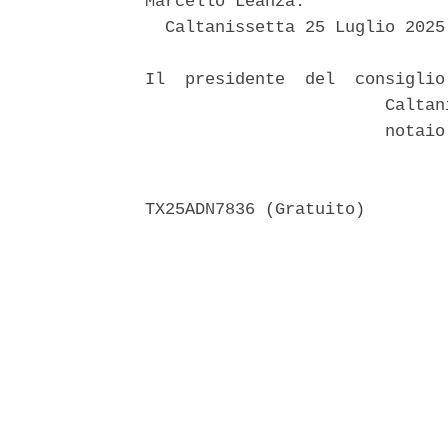
Marcello Leanza. 

  Caltanissetta 25 Luglio 2025 
Il  presidente  del  consiglio
                        Caltan
                        notaio