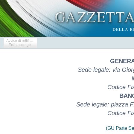
Avviso di rettifica
Errata corrige
GENERA
Sede legale: via Gio
Codice Fi
BANC
Sede legale: piazza F
Codice Fi
(GU Parte Se