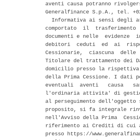
aventi causa potranno rivolger
Generalfinance S.p.A., tel. +02
  Informativa ai sensi degli a
comportato  il  trasferimento 
documenti e nelle  evidenze  i
debitori  ceduti  ed  ai  risp
Cessionarie,  ciascuna  delle 
Titolare del trattamento dei D
domicilio presso la rispettiva
della Prima Cessione. I dati p
eventuali  aventi   causa   sa
l'ordinaria attivita' di gesti
al perseguimento dell'oggetto 
proposito, si fa integrale rin
nell'Avviso della Prima  Cessi
riferimento ai Crediti di cui 
presso https://www.generalfina