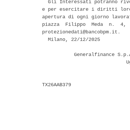
  Gli Interessati potranno riv
e per esercitare i diritti lor
apertura di ogni giorno lavora
piazza  Filippo  Meda  n.  4, 
protezionedati@bancobpm.it. 

  Milano, 22/12/2025 

           Generalfinance S.p.
                             Ug