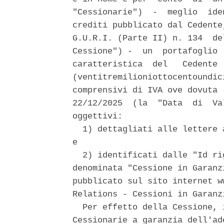
"Cessionarie")  -  meglio  ide
crediti pubblicato dal Cedente
G.U.R.I. (Parte II) n. 134  de
Cessione") -  un  portafoglio 
caratteristica  del   Cedente 
(ventitremilioniottocentoundic
comprensivi di IVA ove dovuta 
22/12/2025  (la  "Data  di  Va
oggettivi: 

  1) dettagliati alle lettere 
e 

  2) identificati dalle "Id ri
denominata "Cessione in Garanz
pubblicato sul sito internet w
Relations - Cessioni in Garanzi
  Per effetto della Cessione, 
Cessionarie a garanzia dell'ad