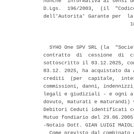
nonche' informativa ai sensi d
D.Lgs.  196/2003,  (il  "Codic
dell'Autorita' Garante per  la
                             18
  SYHO One SPV SRL (la  "Socie
contratto  di  cessione  di  c
sottoscritto il 03.12.2025, co
03.12. 2025, ha acquistato da 
crediti  (per  capitale,  inte
commissioni, danni, indennizzi
legali e giudiziali - e ogni a
dovuto, maturati e maturandi) 
Debitori Ceduti identificati c
Mutuo fondiario del 29.06.2005
-Notaio Dott. GIAN LUIGI MAIOL
  Come previsto dal combinato 