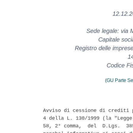
12.12.2
Sede legale: via 
Capitale soci
Registro delle impres
1
Codice Fi
(GU Parte Se
Avviso di cessione di crediti 
4 della L. 130/1999 (la "Legge
58, 2° comma,  del  D.Lgs.  38