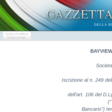
Avviso di rettifica
Errata corrige
BAYVIEW 
Societa
Iscrizione al n. 249 del
dell'art. 106 del D.
(
Bancario") ten