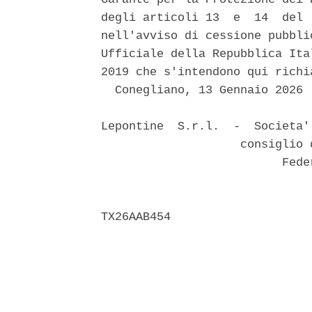
degli articoli 13  e  14  del 
nell'avviso di cessione pubbli
Ufficiale della Repubblica Ita
2019 che s'intendono qui richia
  Conegliano, 13 Gennaio 2026 

Lepontine  S.r.l.  -  Societa'
                    consiglio 
                          Feder