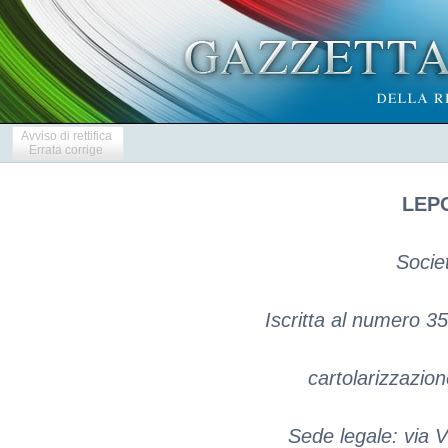
Avviso di rettifica
Errata corrige
LEPO
Socie
Iscritta al numero 35
cartolarizzazion
Sede legale: via V.