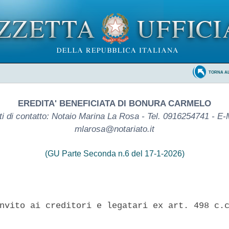
TORNA A
EREDITA' BENEFICIATA DI BONURA CARMELO
i di contatto: Notaio Marina La Rosa - Tel. 0916254741 - E-
mlarosa@notariato.it
(GU Parte Seconda n.6 del 17-1-2026)
nvito ai creditori e legatari ex art. 498 c.c