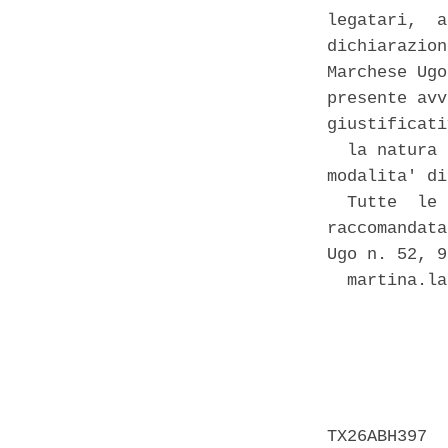
legatari,  a
dichiarazion
Marchese Ugo
presente avv
giustificati
  la natura 
modalita' di
  Tutte  le 
raccomandata
Ugo n. 52, 9
  martina.la
            
            