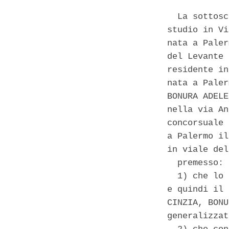
  La sottosc
studio in Vi
nata a Paler
del Levante 
residente in
nata a Paler
BONURA ADELE
nella via An
concorsuale 
a Palermo il
in viale del
  premesso: 

  1) che lo 
e quindi il 
CINZIA, BONU
generalizzat