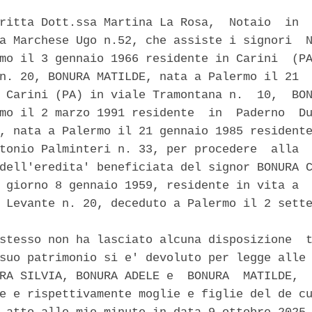
ritta Dott.ssa Martina La Rosa,  Notaio  in  
a Marchese Ugo n.52, che assiste i signori  N
mo il 3 gennaio 1966 residente in Carini  (PA
n. 20, BONURA MATILDE, nata a Palermo il 21  
 Carini (PA) in viale Tramontana n.  10,  BON
mo il 2 marzo 1991 residente  in  Paderno  Du
, nata a Palermo il 21 gennaio 1985 residente
tonio Palminteri n. 33, per procedere  alla  
dell'eredita' beneficiata del signor BONURA C
 giorno 8 gennaio 1959, residente in vita a  
 Levante n. 20, deceduto a Palermo il 2 sette
stesso non ha lasciato alcuna disposizione  t
suo patrimonio si e' devoluto per legge alle 
RA SILVIA, BONURA ADELE e  BONURA  MATILDE,  
e e rispettivamente moglie e figlie del de cu