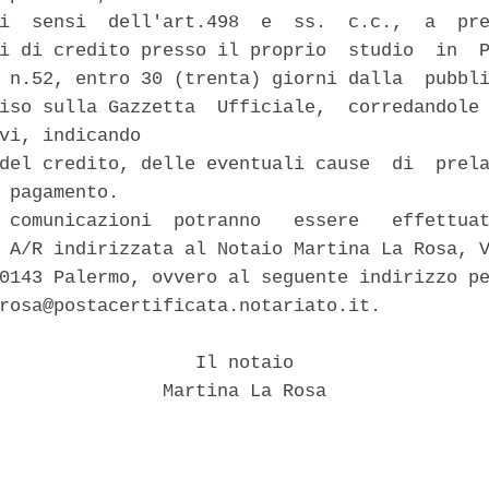
i  sensi  dell'art.498  e  ss.  c.c.,  a  pre
i di credito presso il proprio  studio  in  P
 n.52, entro 30 (trenta) giorni dalla  pubbli
iso sulla Gazzetta  Ufficiale,  corredandole 
vi, indicando 

del credito, delle eventuali cause  di  prela
 pagamento. 

 comunicazioni  potranno   essere   effettuat
 A/R indirizzata al Notaio Martina La Rosa, V
0143 Palermo, ovvero al seguente indirizzo pe
rosa@postacertificata.notariato.it. 

                  Il notaio 

               Martina La Rosa 
