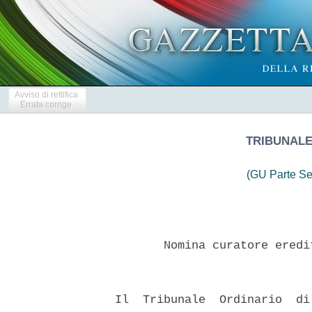
Avviso di rettifica
Errata corrige
TRIBUNALE
(GU Parte Se
         Nomina curatore eredi
  Il  Tribunale  Ordinario  di