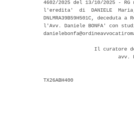
4602/2025 del 13/10/2025 - RG 
l'eredita'  di  DANIELE  Maria
DNLMRA39B59H501C, deceduta a R
l'Avv. Daniele BONFA' con stud
danielebonfa@ordineavvocatiroma
                 Il curatore d
                         avv. 