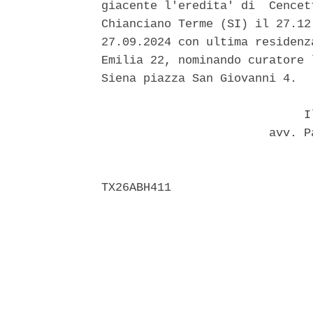
giacente l'eredita' di  Cencet
Chianciano Terme (SI) il 27.12
27.09.2024 con ultima residenz
Emilia 22, nominando curatore 
Siena piazza San Giovanni 4. 

                             Il
                        avv. P