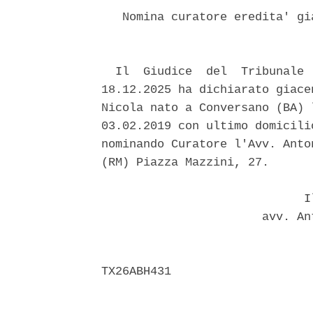
   Nomina curatore eredita' gi
  Il  Giudice  del  Tribunale 
18.12.2025 ha dichiarato giace
Nicola nato a Conversano (BA) 
03.02.2019 con ultimo domicili
nominando Curatore l'Avv. Anto
(RM) Piazza Mazzini, 27. 

                             Il
                       avv. An