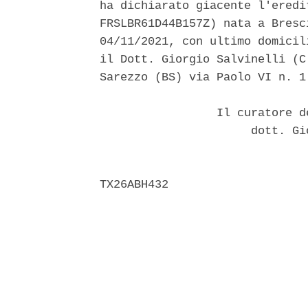
ha dichiarato giacente l'eredi
FRSLBR61D44B157Z) nata a Bresc
04/11/2021, con ultimo domicil
il Dott. Giorgio Salvinelli (C
Sarezzo (BS) via Paolo VI n. 1.
                 Il curatore d
                      dott. Gi