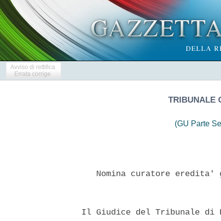
Avviso di rettifica
Errata corrige
TRIBUNALE 
(GU Parte Se
     Nomina curatore eredita' 
  Il Giudice del Tribunale di 