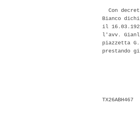
  Con decret
Bianco dichi
il 16.03.192
l'avv. Gianl
piazzetta G.
prestando gi
            
            