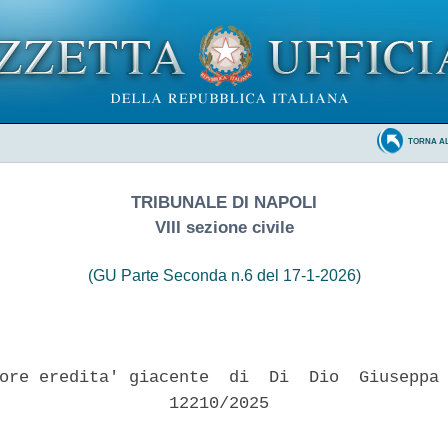
TORNA A
TRIBUNALE DI NAPOLI
VIII sezione civile
(GU Parte Seconda n.6 del 17-1-2026)
ore eredita' giacente  di  Di  Dio  Giuseppa 
                 12210/2025 
