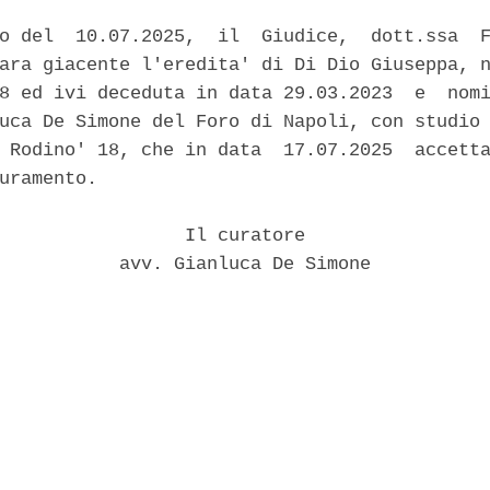
o del  10.07.2025,  il  Giudice,  dott.ssa  F
ara giacente l'eredita' di Di Dio Giuseppa, n
8 ed ivi deceduta in data 29.03.2023  e  nomi
uca De Simone del Foro di Napoli, con studio 
 Rodino' 18, che in data  17.07.2025  accetta
uramento. 

                 Il curatore 

           avv. Gianluca De Simone 
