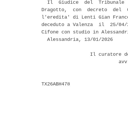
  Il  Giudice  del  Tribunale 
Dragotto,  con  decreto  del  
l'eredita' di Lenti Gian Franc
deceduto a Valenza  il  25/04/
Cifone con studio in Alessandr
  Alessandria, 13/01/2026 

                 Il curatore d
                           avv.