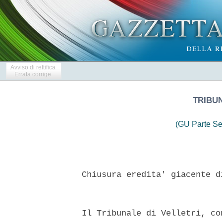
Avviso di rettifica
Errata corrige
TRIBUN
(GU Parte Se
  Chiusura eredita' giacente d
  Il Tribunale di Velletri, co