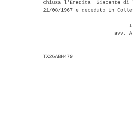
chiusa l'Eredita' Giacente di 
21/08/1967 e deceduto in Colle
                             Il
                        avv. A