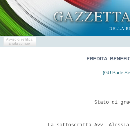
Avviso di rettifica
Errata corrige
EREDITA' BENEFI
(GU Parte Se
                  Stato di gra
  La sottoscritta Avv. Alessia