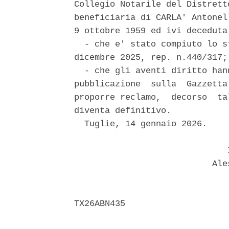
Collegio Notarile del Distrett
beneficiaria di CARLA' Antonel
9 ottobre 1959 ed ivi deceduta
  - che e' stato compiuto lo s
dicembre 2025, rep. n.440/317; 
  - che gli aventi diritto han
pubblicazione  sulla  Gazzetta
proporre reclamo,  decorso  ta
diventa definitivo. 

  Tuglie, 14 gennaio 2026. 

                              I
                           Ales