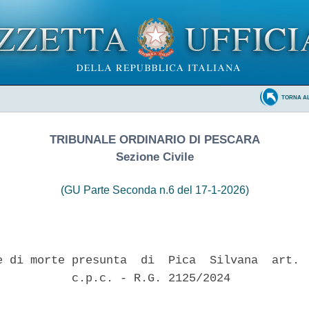
TORNA A
TRIBUNALE ORDINARIO DI PESCARA
Sezione Civile
(GU Parte Seconda n.6 del 17-1-2026)
e di morte presunta  di  Pica  Silvana  art.  
           c.p.c. - R.G. 2125/2024 
