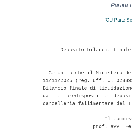
Partita
(GU Parte Se
      Deposito bilancio finale
  Comunico che il Ministero de
11/11/2025 (reg. Uff. U. 02389
Bilancio finale di liquidazion
da  me  predisposti  e  deposi
cancelleria fallimentare del T
                     Il commis
                 prof. avv. Fe