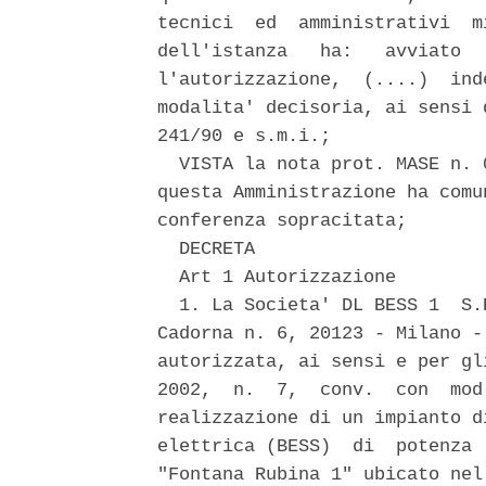
tecnici  ed  amministrativi  m
dell'istanza   ha:   avviato  
l'autorizzazione,  (....)  ind
modalita' decisoria, ai sensi 
241/90 e s.m.i.; 

  VISTA la nota prot. MASE n. 
questa Amministrazione ha comu
conferenza sopracitata; 

  DECRETA 

  Art 1 Autorizzazione 

  1. La Societa' DL BESS 1  S.
Cadorna n. 6, 20123 - Milano -
autorizzata, ai sensi e per gl
2002,  n.  7,  conv.  con  mod
realizzazione di un impianto d
elettrica (BESS)  di  potenza 
"Fontana Rubina 1" ubicato nel