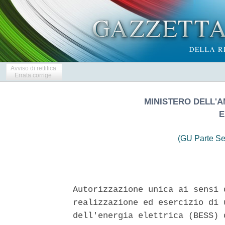
Avviso di rettifica
Errata corrige
MINISTERO DELL'A
E
(GU Parte Se
Autorizzazione unica ai sensi 
realizzazione ed esercizio di 
dell'energia elettrica (BESS) 