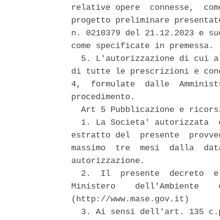
relative opere  connesse,  com
progetto preliminare presentat
n. 0210379 del 21.12.2023 e su
come specificate in premessa. 

  5. L'autorizzazione di cui a
di tutte le prescrizioni e con
4,  formulate  dalle  Amminist
procedimento. 

  Art 5 Pubblicazione e ricorsi
  1. La Societa' autorizzata  
estratto del  presente  provve
massimo  tre  mesi  dalla  dat
autorizzazione. 

  2.  Il  presente  decreto  e
Ministero    dell'Ambiente    
(http://www.mase.gov.it) 

  3. Ai sensi dell'art. 135 c.