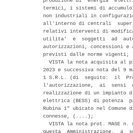
produzione di  energia  elettr
termici, i sistemi di accumulo
non industriali in configurazi
all'interno di centrali  super
relativi interventi di modific
utilita'  e  soggetti  ad  aut
autorizzazioni, concessioni e 
previsti dalle norme vigenti; 

  VISTA la nota acquisita al p
2023 e successiva nota del 9 m
1 S.R.L. (di  seguito:  il  Pr
l'autorizzazione,  ai  sensi  
realizzazione di un impianto d
elettrica (BESS) di potenza  p
Rubina 1" ubicato nel Comune d
connesse, (....); 

  VISTA la nota prot. MASE n. 
questa  Amministrazione,  a  s