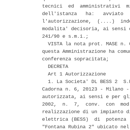
tecnici  ed  amministrativi  m
dell'istanza   ha:   avviato  
l'autorizzazione,  (....)  ind
modalita' decisoria, ai sensi 
241/90 e s.m.i.; 

  VISTA la nota prot. MASE n. 
questa Amministrazione ha comu
conferenza sopracitata; 

  DECRETA 

  Art 1 Autorizzazione 

  1. La Societa' DL BESS 2  S.
Cadorna n. 6, 20123 - Milano -
autorizzata, ai sensi e per gl
2002,  n.  7,  conv.  con  mod
realizzazione di un impianto d
elettrica (BESS)  di  potenza 
"Fontana Rubina 2" ubicato nel