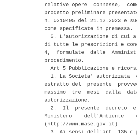
relative opere  connesse,  com
progetto preliminare presentat
n. 0210405 del 21.12.2023 e su
come specificate in premessa. 

  5. L'autorizzazione di cui a
di tutte le prescrizioni e con
4,  formulate  dalle  Amminist
procedimento. 

  Art 5 Pubblicazione e ricorsi
  1. La Societa' autorizzata  
estratto del  presente  provve
massimo  tre  mesi  dalla  dat
autorizzazione. 

  2.  Il  presente  decreto  e
Ministero    dell'Ambiente    
(http://www.mase.gov.it) 

  3. Ai sensi dell'art. 135 c.