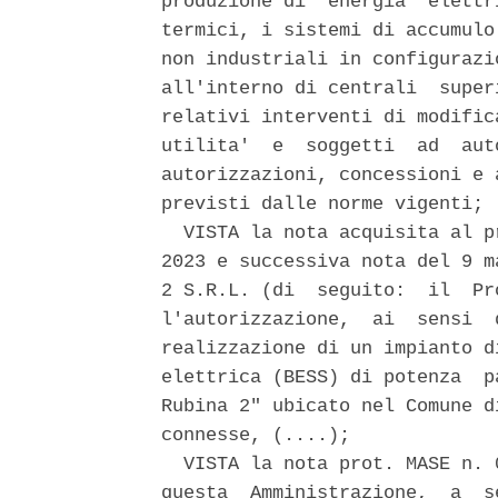
produzione di  energia  elettr
termici, i sistemi di accumulo
non industriali in configurazi
all'interno di centrali  super
relativi interventi di modific
utilita'  e  soggetti  ad  aut
autorizzazioni, concessioni e 
previsti dalle norme vigenti; 

  VISTA la nota acquisita al p
2023 e successiva nota del 9 m
2 S.R.L. (di  seguito:  il  Pr
l'autorizzazione,  ai  sensi  
realizzazione di un impianto d
elettrica (BESS) di potenza  p
Rubina 2" ubicato nel Comune d
connesse, (....); 

  VISTA la nota prot. MASE n. 
questa  Amministrazione,  a  s