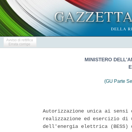
Avviso di rettifica
Errata corrige
MINISTERO DELL'A
E
(GU Parte Se
Autorizzazione unica ai sensi 
realizzazione ed esercizio di 
dell'energia elettrica (BESS) 