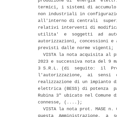
produzione di  energia  elettr
termici, i sistemi di accumulo
non industriali in configurazi
all'interno di centrali  super
relativi interventi di modific
utilita'  e  soggetti  ad  aut
autorizzazioni, concessioni e 
previsti dalle norme vigenti; 

  VISTA la nota acquisita al p
2023 e successiva nota del 9 m
3 S.R.L. (di  seguito:  il  Pr
l'autorizzazione,  ai  sensi  
realizzazione di un impianto d
elettrica (BESS) di potenza  p
Rubina 3" ubicato nel Comune d
connesse, (....); 

  VISTA la nota prot. MASE n. 
questa  Amministrazione,  a  s