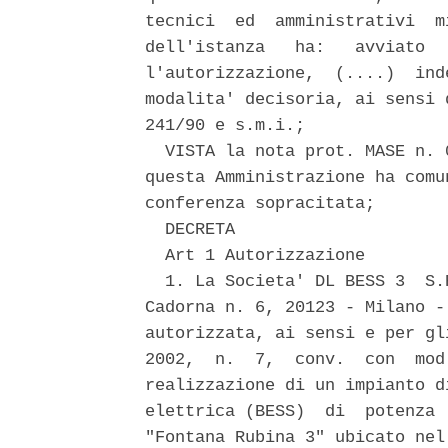
tecnici  ed  amministrativi  m
dell'istanza   ha:   avviato  
l'autorizzazione,  (....)  ind
modalita' decisoria, ai sensi 
241/90 e s.m.i.; 

  VISTA la nota prot. MASE n. 
questa Amministrazione ha comu
conferenza sopracitata; 

  DECRETA 

  Art 1 Autorizzazione 

  1. La Societa' DL BESS 3  S.
Cadorna n. 6, 20123 - Milano -
autorizzata, ai sensi e per gl
2002,  n.  7,  conv.  con  mod
realizzazione di un impianto d
elettrica (BESS)  di  potenza 
"Fontana Rubina 3" ubicato nel