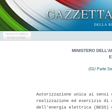
Avviso di rettifica
Errata corrige
MINISTERO DELL'A
E
(GU Parte Se
Autorizzazione unica ai sensi 
realizzazione ed esercizio di 
dell'energia elettrica (BESS) 