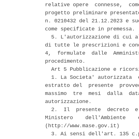
relative opere  connesse,  com
progetto preliminare presentat
n. 0210432 del 21.12.2023 e su
come specificate in premessa. 

  5. L'autorizzazione di cui a
di tutte le prescrizioni e con
4,  formulate  dalle  Amminist
procedimento. 

  Art 5 Pubblicazione e ricorsi
  1. La Societa' autorizzata  
estratto del  presente  provve
massimo  tre  mesi  dalla  dat
autorizzazione. 

  2.  Il  presente  decreto  e
Ministero    dell'Ambiente    
(http://www.mase.gov.it) 

  3. Ai sensi dell'art. 135 c.