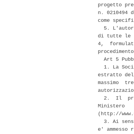
progetto pre
n. 0210494 d
come specifi
  5. L'autor
di tutte le 
4,  formulat
procedimento
  Art 5 Pubb
  1. La Soci
estratto del
massimo  tre
autorizzazio
  2.  Il  pr
Ministero   
(http://www.
  3. Ai sens
e' ammesso r