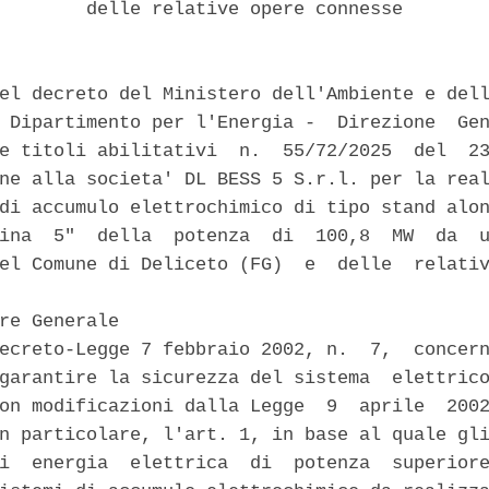
        delle relative opere connesse 

el decreto del Ministero dell'Ambiente e dell
 Dipartimento per l'Energia -  Direzione  Gen
e titoli abilitativi  n.  55/72/2025  del  23
ne alla societa' DL BESS 5 S.r.l. per la real
di accumulo elettrochimico di tipo stand alon
ina  5"  della  potenza  di  100,8  MW  da  u
el Comune di Deliceto (FG)  e  delle  relativ


re Generale 

ecreto-Legge 7 febbraio 2002, n.  7,  concern
garantire la sicurezza del sistema  elettrico
on modificazioni dalla Legge  9  aprile  2002
n particolare, l'art. 1, in base al quale gli
i  energia  elettrica  di  potenza  superiore