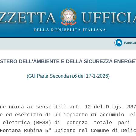
TORNA A
ISTERO DELL'AMBIENTE E DELLA SICUREZZA ENERGE
(GU Parte Seconda n.6 del 17-1-2026)
ne unica ai sensi dell'art. 12 del D.Lgs. 387
e ed esercizio di un impianto di accumulo  el
 elettrica (BESS) di  potenza  totale  pari  
Fontana Rubina 5" ubicato nel Comune di Delic