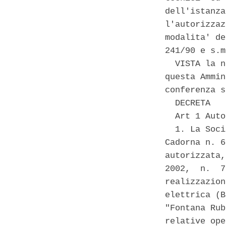
dell'istanza
l'autorizzaz
modalita' de
241/90 e s.m
  VISTA la n
questa Ammin
conferenza s
  DECRETA 

  Art 1 Auto
  1. La Soci
Cadorna n. 6
autorizzata,
2002,  n.  7
realizzazion
elettrica (B
"Fontana Rub
relative ope