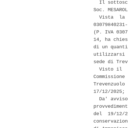
  Il sottosc
Soc. MESAROL
  Vista  la 
03079840231-
(P. IVA 0307
14, ha chies
di un quanti
utilizzarsi 
sede di Trev
  Visto il  
Commissione 
Trevenzuolo 
17/12/2025; 

  Da' avviso
provvediment
del  19/12/2
conservazion