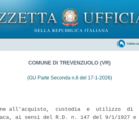
TORNA A
COMUNE DI TREVENZUOLO (VR)
(GU Parte Seconda n.6 del 17-1-2026)
ne all'acquisto,  custodia  e  utilizzo  di  
aca, ai sensi del R.D. n. 147 del 9/1/1927 e 