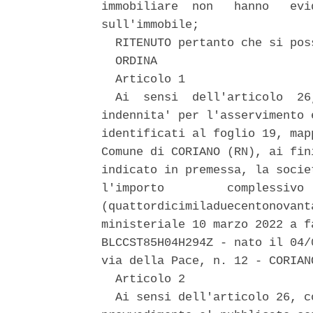
immobiliare  non   hanno   evi
sull'immobile; 

  RITENUTO pertanto che si pos
  ORDINA 

  Articolo 1 

  Ai  sensi  dell'articolo  26
indennita' per l'asservimento 
identificati al foglio 19, map
Comune di CORIANO (RN), ai fin
indicato in premessa, la socie
l'importo         complessivo 
(quattordicimiladuecentonovant
ministeriale 10 marzo 2022 a f
BLCCST85H04H294Z - nato il 04/
via della Pace, n. 12 - CORIANO
  Articolo 2 

  Ai sensi dell'articolo 26, c