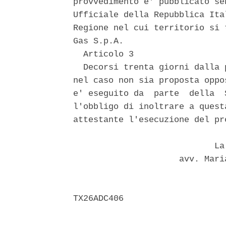
provvedimento e' pubblicato se
Ufficiale della Repubblica Ita
Regione nel cui territorio si 
Gas S.p.A. 

  Articolo 3 

  Decorsi trenta giorni dalla 
nel caso non sia proposta oppo
e' eseguito da  parte  della  
l'obbligo di inoltrare a quest
attestante l'esecuzione del pr
                            La 
                     avv. Mari