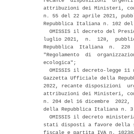
recante  disposizioni  urgenti
attribuzioni dei Ministeri, co
n. 55 del 22 aprile 2021, pubb
Repubblica Italiana n. 102 del
  OMISSIS il decreto del Presi
luglio 2021,  n.  128,  pubbli
Repubblica  Italiana  n.  228 
"Regolamento  di  organizzazio
ecologica"; 

  OMISSIS il decreto-legge 11 
Gazzetta Ufficiale della Repub
2022, recante disposizioni  ur
attribuzioni dei Ministeri, co
n. 204 del 16 dicembre  2022, 
della Repubblica Italiana n. 3
  OMISSIS il decreto ministeri
stati disposti a favore della 
fiscale e partita IVA n. 10238