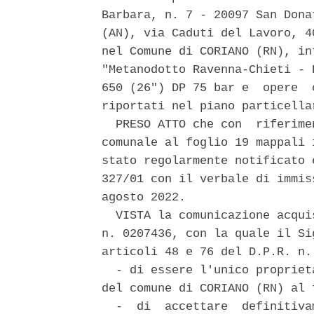
Barbara, n. 7 - 20097 San Dona
(AN), via Caduti del Lavoro, 4
nel Comune di CORIANO (RN), in
"Metanodotto Ravenna-Chieti - 
650 (26") DP 75 bar e  opere  
riportati nel piano particella
  PRESO ATTO che con  riferime
comunale al foglio 19 mappali 
stato regolarmente notificato 
327/01 con il verbale di immis
agosto 2022. 

  VISTA la comunicazione acqui
n. 0207436, con la quale il Si
articoli 48 e 76 del D.P.R. n.
  - di essere l'unico propriet
del comune di CORIANO (RN) al 
  -  di  accettare  definitiva