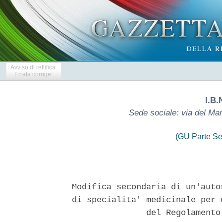
Avviso di rettifica
Errata corrige
I.B.
Sede sociale: via del Ma
(GU Parte Se
Modifica secondaria di un'auto
di specialita' medicinale per 
               del Regolamento