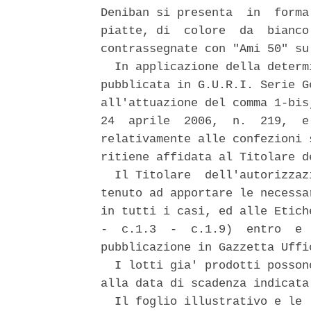
Deniban si presenta  in  forma
piatte, di  colore  da  bianco
contrassegnate con "Ami 50" su 
  In applicazione della determ
pubblicata in G.U.R.I. Serie G
all'attuazione del comma 1-bis
24  aprile  2006,  n.  219,  e
relativamente alle confezioni 
ritiene affidata al Titolare de
  Il Titolare  dell'autorizzaz
tenuto ad apportare le necessa
in tutti i casi, ed alle Etich
-  c.1.3  -  c.1.9)  entro  e 
pubblicazione in Gazzetta Uffi
  I lotti gia' prodotti posson
alla data di scadenza indicata
  Il foglio illustrativo e le 