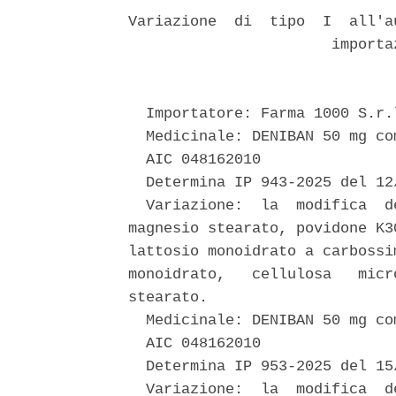
Variazione  di  tipo  I  all'a
                       importa
  Importatore: Farma 1000 S.r.l
  Medicinale: DENIBAN 50 mg co
  AIC 048162010 

  Determina IP 943-2025 del 12/
  Variazione:  la  modifica  d
magnesio stearato, povidone K3
lattosio monoidrato a carbossi
monoidrato,   cellulosa   micr
stearato. 

  Medicinale: DENIBAN 50 mg co
  AIC 048162010 

  Determina IP 953-2025 del 15/
  Variazione:  la  modifica  d