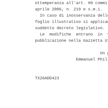
ottemperanza all'art. 80 commi
aprile 2006, n. 219 e s.m.i. 

  In caso di inosservanza dell
foglio illustrativo si applica
suddetto decreto legislativo. 

  Le  modifiche  entrano  in  
pubblicazione nella Gazzetta U
                           Un p
                 Emmanuel Phil