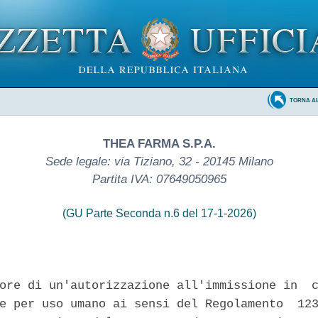
TORNA A
THEA FARMA S.P.A.
Sede legale: via Tiziano, 32 - 20145 Milano
Partita IVA: 07649050965
(GU Parte Seconda n.6 del 17-1-2026)
ore di un'autorizzazione all'immissione in  c
e per uso umano ai sensi del Regolamento  123