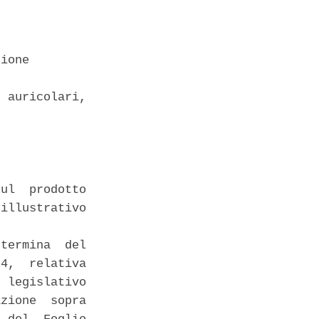
ione 

 auricolari,

ul  prodotto

illustrativo

termina  del

4,  relativa

 legislativo

zione  sopra
