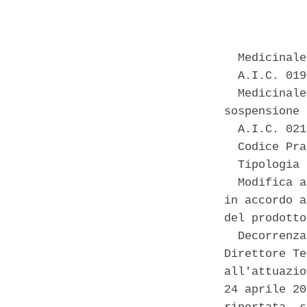
            
  Medicinale
  A.I.C. 019
  Medicinale
sospensione 

  A.I.C. 021
  Codice Pra
  Tipologia 
  Modifica a
in accordo a
del prodotto
  Decorrenza
Direttore Te
all'attuazio
24 aprile 20