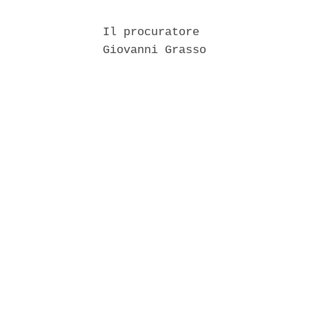
               Il procuratore 

               Giovanni Grasso 
