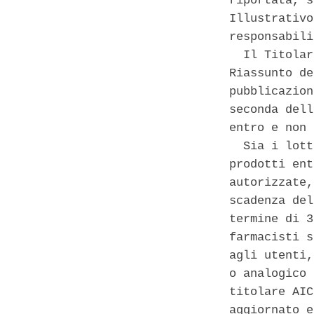
riportata, s
Illustrativo
responsabili
  Il Titolar
Riassunto de
pubblicazion
seconda dell
entro e non 
  Sia i lott
prodotti ent
autorizzate,
scadenza del
termine di 3
farmacisti s
agli utenti,
o analogico 
titolare AIC
aggiornato e