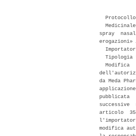
  Protocollo
  Medicinale
spray  nasal
erogazioni» 
  Importator
  Tipologia 
  Modifica  
dell'autoriz
da Meda Phar
applicazione
pubblicata  
successive  
articolo  35
l'importator
modifica aut