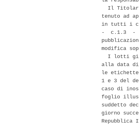
la responsab
  Il Titolar
tenuto ad ap
in tutti i c
-  c.1.3  - 
pubblicazion
modifica sop
  I lotti gi
alla data di
le etichette
1 e 3 del de
caso di inos
foglio illus
suddetto dec
giorno succe
Repubblica I
            