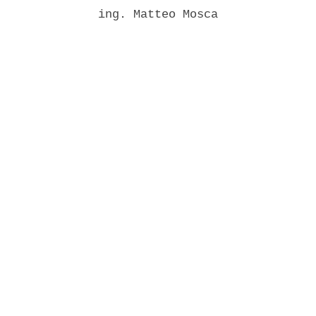
              ing. Matteo Mosca 
