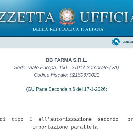
TORNA A
BB FARMA S.R.L.
Sede: viale Europa, 160 - 21017 Samarate (VA)
Codice Fiscale: 02180370021
(GU Parte Seconda n.6 del 17-1-2026)
di  tipo  I  all'autorizzazione  secondo   pr
           importazione parallela 
