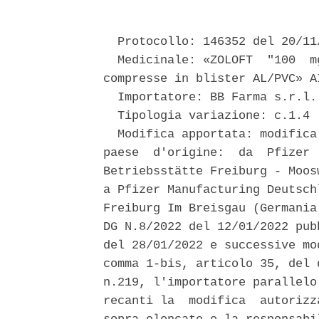
  Protocollo: 146352 del 20/11/
  Medicinale: «ZOLOFT  "100  m
compresse in blister AL/PVC» A
  Importatore: BB Farma s.r.l. 
  Tipologia variazione: c.1.4 

  Modifica apportata: modifica
paese  d'origine:  da  Pfizer 
Betriebsstätte Freiburg - Moos
a Pfizer Manufacturing Deutsch
Freiburg Im Breisgau (Germania
DG N.8/2022 del 12/01/2022 pub
del 28/01/2022 e successive mo
comma 1-bis, articolo 35, del 
n.219, l'importatore parallelo
recanti la  modifica  autorizz