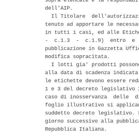
sopra elencate e la responsabi
dell'AIP. 

  Il Titolare  dell'autorizzaz
tenuto ad apportare le necessa
in tutti i casi, ed alle Etich
-  c.1.3  -  c.1.9)  entro  e 
pubblicazione in Gazzetta Uffi
modifica sopracitata. 

  I lotti gia' prodotti posson
alla data di scadenza indicata
le etichette devono essere red
1 e 3 del decreto legislativo 
caso di inosservanza  delle  d
foglio illustrativo si applica
suddetto decreto legislativo. 
giorno successivo alla pubblic
Repubblica Italiana. 
