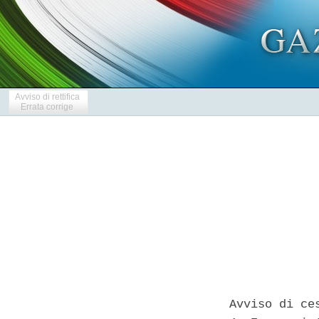
Avviso di rettifica
Errata corrige
Avviso di ce