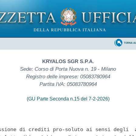
TORNA A
KRYALOS SGR S.P.A.
Sede: Corso di Porta Nuova n. 19 - Milano
Registro delle imprese: 05083780964
Partita IVA: 05083780964
(GU Parte Seconda n.15 del 7-2-2026)
ssione di crediti pro-soluto ai sensi degli  a