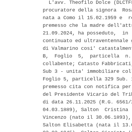
  L'avv. Theofilo Dolce (DLCTF
procuratore della signora  Ros
nata a Como il 15.02.1959 e  r
premesso che la madre dell'att
21.09.2024, ha posseduto,  in 
continuato ed ultraventennale 
di Valmarino cosi' catastalmen
B,  Foglio  5,  particella  n.
collabente; Catasto Fabbricati
Sub 3 - unita' immobiliare col
Foglio 5, particella 329 Sub. 
premesso cita con notifica per
del Presidente Vicario del Tri
di data 26.11.2025 (R.G. 6561/
04.03.1889), Salton  Cristina 
Vincenzo (nato il 30.06.1893),
Salton Elisabetta (nata il 13.