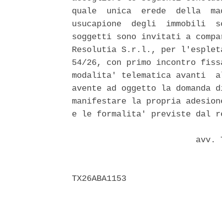
quale  unica  erede  della  ma
usucapione  degli  immobili  s
soggetti sono invitati a compa
Resolutia S.r.l., per l'esplet
54/26, con primo incontro fiss
modalita' telematica avanti  a
avente ad oggetto la domanda d
manifestare la propria adesion
e le formalita' previste dal r
                         avv. 