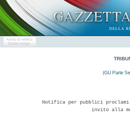
Avviso di rettifica
Errata corrige
TRIBU
(GU Parte Se
Notifica per pubblici proclami
                 invito alla m