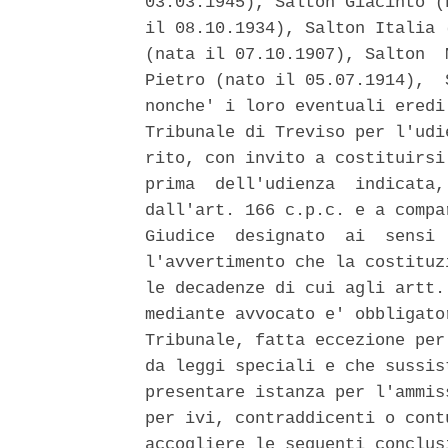
03.03.1945), Salton Giacinto (
il 08.10.1934), Salton Italia 
(nata il 07.10.1907), Salton  
Pietro (nato il 05.07.1914),  
nonche' i loro eventuali eredi
Tribunale di Treviso per l'udi
rito, con invito a costituirsi
prima  dell'udienza  indicata,
dall'art. 166 c.p.c. e a compa
Giudice  designato  ai  sensi 
l'avvertimento che la costituz
le decadenze di cui agli artt.
mediante avvocato e' obbligato
Tribunale, fatta eccezione per
da leggi speciali e che sussis
presentare istanza per l'ammis
per ivi, contraddicenti o cont
accogliere le seguenti conclus