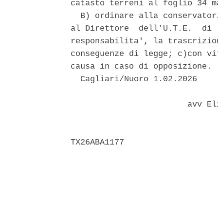
catasto terreni al foglio 34 m
  B) ordinare alla conservator
al Direttore  dell'U.T.E.  di 
responsabilita', la trascrizio
conseguenze di legge; c)con vi
causa in caso di opposizione. 

  Cagliari/Nuoro 1.02.2026 

                        avv El