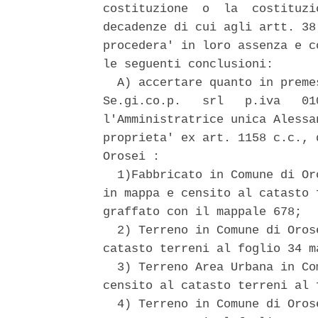
costituzione  o  la  costituzi
decadenze di cui agli artt. 38
procedera' in loro assenza e c
le seguenti conclusioni: 

  A) accertare quanto in preme
Se.gi.co.p.   srl   p.iva   01
l'Amministratrice unica Alessa
proprieta' ex art. 1158 c.c., 
Orosei : 

  1)Fabbricato in Comune di Or
in mappa e censito al catasto 
graffato con il mappale 678; 

  2) Terreno in Comune di Oros
catasto terreni al foglio 34 m
  3) Terreno Area Urbana in Co
censito al catasto terreni al 
  4) Terreno in Comune di Oros