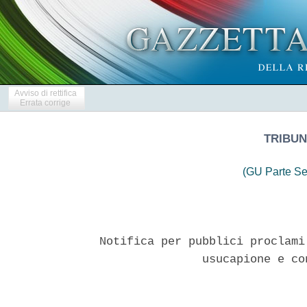
Avviso di rettifica
Errata corrige
TRIBUN
(GU Parte Se
Notifica per pubblici proclami
               usucapione e co