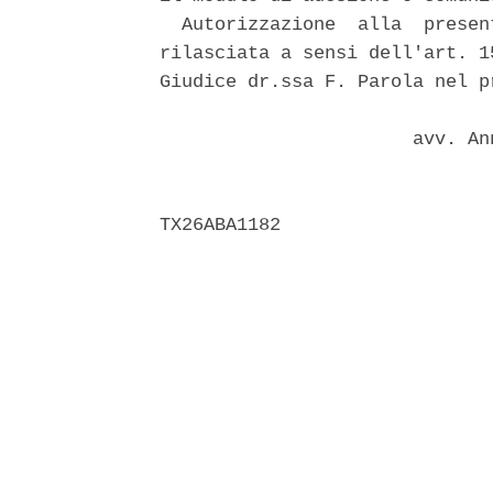
  Autorizzazione  alla  presen
rilasciata a sensi dell'art. 1
Giudice dr.ssa F. Parola nel p
                       avv. An