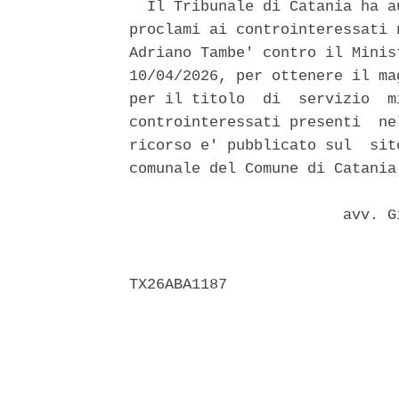
  Il Tribunale di Catania ha a
proclami ai controinteressati 
Adriano Tambe' contro il Minis
10/04/2026, per ottenere il ma
per il titolo  di  servizio  m
controinteressati presenti  ne
ricorso e' pubblicato sul  sit
comunale del Comune di Catania.
                        avv. G