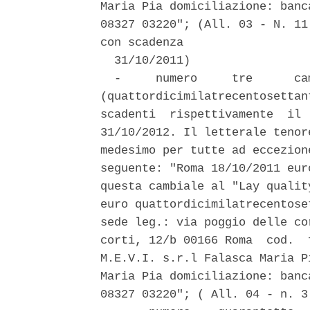
Maria Pia domiciliazione: banc
08327 03220"; (All. 03 - N. 11
con scadenza 

  31/10/2011) 

  -     numero     tre      ca
(quattordicimilatrecentosettan
scadenti  rispettivamente  il 
31/10/2012. Il letterale tenor
medesimo per tutte ad eccezion
seguente: "Roma 18/10/2011 eur
questa cambiale al "Lay qualit
euro quattordicimilatrecentose
sede leg.: via poggio delle co
corti, 12/b 00166 Roma  cod.  
M.E.V.I. s.r.l Falasca Maria P
Maria Pia domiciliazione: banc
08327 03220"; ( All. 04 - n. 3