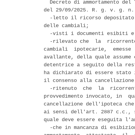
  Decreto di ammortamento del 
del 29/09/2025. R. g. v. g. n. 
  -letto il ricorso depositato
delle cambiali; 

  -visti i documenti esibiti e
  -rilevato che  la  ricorrent
cambiali  ipotecarie,  emesse 
avallante, della quale assume 
detentrice a seguito della res
ha dichiarato di essere stato 
il consenso alla cancellazione
  -ritenuto  che  la  ricorren
provvedimento invocato, in  qu
cancellazione dell'ipoteca che
ai sensi dell'art. 2887 c.c., 
quale deve essere eseguita l'a
  -che in mancanza di esibizio