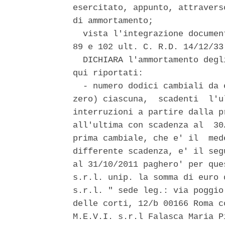
esercitato, appunto, attravers
di ammortamento; 

  vista l'integrazione documen
89 e 102 ult. C. R.D. 14/12/33 
  DICHIARA l'ammortamento degl
qui riportati: 

  - numero dodici cambiali da 
zero) ciascuna,  scadenti  l'u
interruzioni a partire dalla p
all'ultima con scadenza al  30
prima cambiale, che e' il  med
differente scadenza, e' il seg
al 31/10/2011 paghero' per que
s.r.l. unip. la somma di euro 
s.r.l. " sede leg.: via poggio
delle corti, 12/b 00166 Roma c
M.E.V.I. s.r.l Falasca Maria P