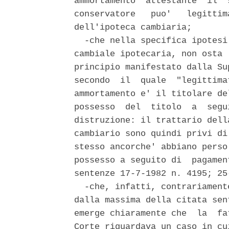
ammortamento  attestante  il  
conservatore   puo'   legittim
dell'ipoteca cambiaria; 

  -che nella specifica ipotesi
cambiale ipotecaria, non osta 
principio manifestato dalla Su
secondo  il  quale  "legittima
ammortamento e' il titolare de
possesso  del  titolo  a  segu
distruzione: il trattario dell
cambiario sono quindi privi di
stesso ancorche' abbiano perso
possesso a seguito di  pagamen
sentenze 17-7-1982 n. 4195; 25
  -che, infatti, contrariament
dalla massima della citata sen
emerge chiaramente che  la  fa
Corte riguardava un caso in cu