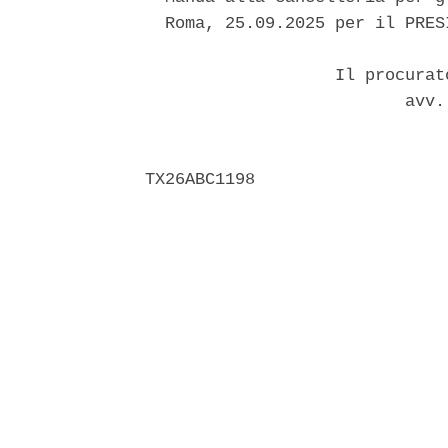
  Roma, 25.09.2025 per il PRES
                   Il procurat
                          avv.