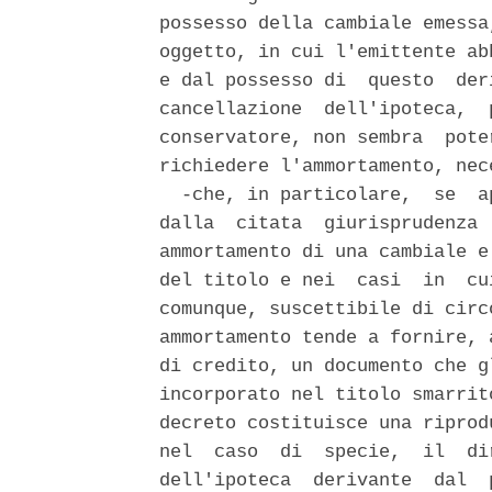
possesso della cambiale emessa
oggetto, in cui l'emittente ab
e dal possesso di  questo  der
cancellazione  dell'ipoteca,  
conservatore, non sembra  pote
richiedere l'ammortamento, nec
  -che, in particolare,  se  a
dalla  citata  giurisprudenza 
ammortamento di una cambiale e
del titolo e nei  casi  in  cu
comunque, suscettibile di circ
ammortamento tende a fornire, 
di credito, un documento che g
incorporato nel titolo smarrit
decreto costituisce una riprod
nel  caso  di  specie,  il  di
dell'ipoteca  derivante  dal  