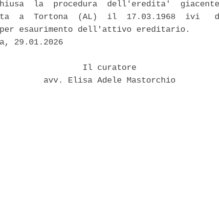
hiusa  la  procedura  dell'eredita'  giacente
ta  a  Tortona  (AL)  il  17.03.1968  ivi   d
per esaurimento dell'attivo ereditario. 

a, 29.01.2026 

                 Il curatore 

         avv. Elisa Adele Mastorchio 
