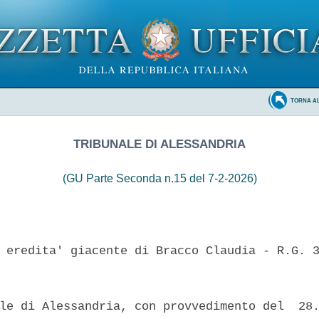
TORNA A
TRIBUNALE DI ALESSANDRIA
(GU Parte Seconda n.15 del 7-2-2026)
 eredita' giacente di Bracco Claudia - R.G. 3
le di Alessandria, con provvedimento del  28.