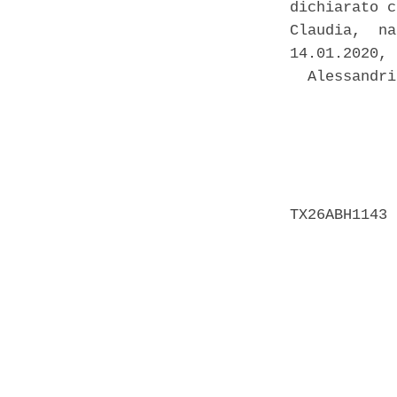
dichiarato c
Claudia,  na
14.01.2020, 
  Alessandri
            
            