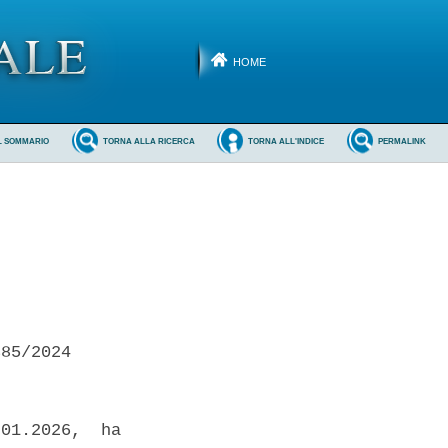
HOME
L SOMMARIO
TORNA ALLA RICERCA
TORNA ALL'INDICE
PERMALINK
85/2024 

01.2026,  ha
